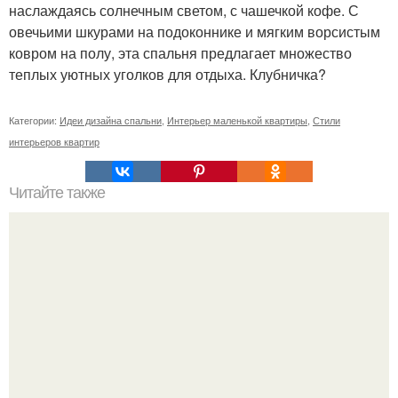
наслаждаясь солнечным светом, с чашечкой кофе. С
овечьими шкурами на подоконнике и мягким ворсистым
ковром на полу, эта спальня предлагает множество
теплых уютных уголков для отдыха. Клубничка?
Категории:
Идеи дизайна спальни
,
Интерьер маленькой квартиры
,
Стили
интерьеров квартир
Читайте также
18 маленьких шагов к улучшению жизни.