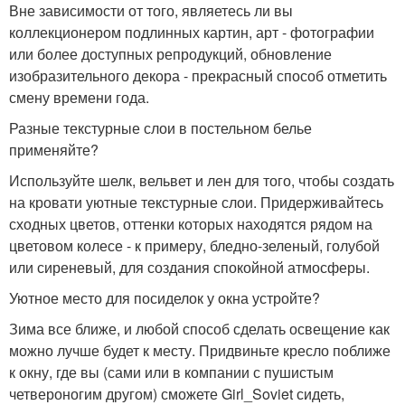
Вне зависимости от того, являетесь ли вы
коллекционером подлинных картин, арт - фотографии
или более доступных репродукций, обновление
изобразительного декора - прекрасный способ отметить
смену времени года.
Разные текстурные слои в постельном белье
применяйте?
Используйте шелк, вельвет и лен для того, чтобы создать
на кровати уютные текстурные слои. Придерживайтесь
сходных цветов, оттенки которых находятся рядом на
цветовом колесе - к примеру, бледно-зеленый, голубой
или сиреневый, для создания спокойной атмосферы.
Уютное место для посиделок у окна устройте?
Зима все ближе, и любой способ сделать освещение как
можно лучше будет к месту. Придвиньте кресло поближе
к окну, где вы (сами или в компании с пушистым
четвероногим другом) сможете Girl_Soviet сидеть,