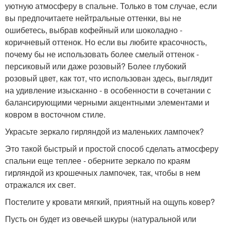
уютную атмосферу в спальне. Только в том случае, если
вы предпочитаете нейтральные оттенки, вы не
ошибетесь, выбрав кофейный или шоколадно -
коричневый оттенок. Но если вы любите красочность,
почему бы не использовать более смелый оттенок -
персиковый или даже розовый? Более глубокий
розовый цвет, как тот, что использован здесь, выглядит
на удивление изысканно - в особенности в сочетании с
балансирующими черными акцентными элементами и
ковром в восточном стиле.
Украсьте зеркало гирляндой из маленьких лампочек?
Это такой быстрый и простой способ сделать атмосферу
спальни еще теплее - оберните зеркало по краям
гирляндой из крошечных лампочек, так, чтобы в нем
отражался их свет.
Постелите у кровати мягкий, приятный на ощупь ковер?
Пусть он будет из овечьей шкуры (натуральной или