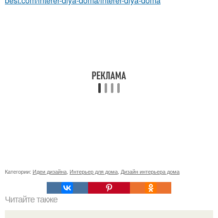
best.com/interer-dlya-doma/interer-dlya-doma
Категории:
Идеи дизайна
,
Интерьер для дома
,
Дизайн интерьера дома
Читайте также