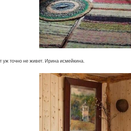
т уж точно не живет. Ирина исмейкина.