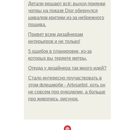
Детали решают всё: выход приянки
чопры на показе Dior обернулся
шквалом критики из-за небрежного
пошива.
Привет всем дизайнерам
интерьеров и не только!
5 ошибок в планировке, из-за
которых вы теряете метры.
Откуда у дизайнера так много идей?
Стало интересно поучаствовать в
этом флешмобе - Artvsartist, хоть он
не совсем про рукоделие, а больше
про живопись, рисунок.