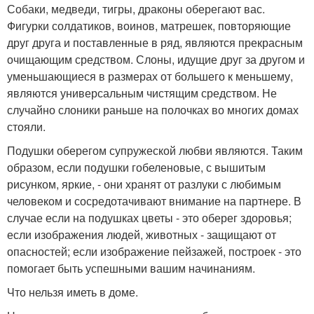
Собаки, медведи, тигры, драконы оберегают вас.
Фигурки солдатиков, воинов, матрешек, повторяющие
друг друга и поставленные в ряд, являются прекрасным
очищающим средством. Слоны, идущие друг за другом и
уменьшающиеся в размерах от большего к меньшему,
являются универсальным чистящим средством. Не
случайно слоники раньше на полочках во многих домах
стояли.
Подушки оберегом супружеской любви являются. Таким
образом, если подушки гобеленовые, с вышитым
рисунком, яркие, - они хранят от разлуки с любимым
человеком и сосредотачивают внимание на партнере. В
случае если на подушках цветы - это оберег здоровья;
если изображения людей, животных - защищают от
опасностей; если изображение пейзажей, построек - это
помогает быть успешными вашим начинаниям.
Что нельзя иметь в доме.