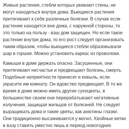
Живые растения, стебли которых увивают стены, не
могут находиться внутри дома. Вьющиеся растения
притягивают к себе различные болезни. В случае если
растение находится вне дома, с наружной стороны, то
это только на пользу - ваш дом защищен. Но если такое
растение внутри дома, то его рост следует организовать
таким образом, чтобы вьющиеся стебли образовывали
шар в горшке. Можно установить каркас из проволоки.
Камыши в доме держать опасно. Засушенные, они
притягивают несчастье и предвещают болезнь, смерть.
Подобные неприятности принесет и ковыль, если
украсите им комнату. Он вдовство предвещает. В то же
время в доме можно иметь другие сухоцветы, в
большинстве своем они перерабатывают негативные
излучения, защищая жильцов от болезней. Не следует
выращивать дома и такие цветы, как анютины глазки.
Они традиционно высаживаются у могил. Хвойные ветки
в вазу ставить уместно лишь в период новогодних