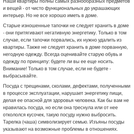
Наши квартиры полны самых разнообразных предметов
и вещей - от чисто функциональных до украшающих
интерьер. Но не все хорошо иметь в доме.
Старые изношенные тапочки не следует хранить в доме
- они притягивают негативную энергетику. Только в том
случае, если тапочки порвались, их нужно удалить из
квартиры. Также не следует хранить в доме порванную,
негодную одежду. Всегда оценивайте старую обувь и
одежду по принципу: будете ли вы ее еще носить.
Внимание! Только в том случае, если не будете -
выбрасывайте.
Посуда с трещинами, сколами, дефектами, полученными
в процессе эксплуатации, нарушает энергетику пищи,
делая ее опасной для здоровья человека. Как бы вам не
нравилась посуда, но если она треснула или от нее
откололся кусочек, такую посуду нужно выбросить.
Тарелка (чаша) символизирует семью. Изъяны посуды
указывают на возможные проблемы в отношениях.