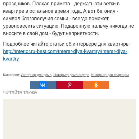
праздников. Плохая примета - держать эти ветки в
квартире в остальное время года. А вот бегония -
символ благополучия семьи - всегда поможет
уравновесить ситуацию. Подаренную пальму никогда не
вносите в свой дом - будут неприятности.
Подробнее читайте статьи об интерьере для квартиры
http://interior.ru-best.com/interer-dlya-kvartiry/interer-dlya-
kvartiry
Категории:
Интерьер для дома
,
Интерьер дома внутри
,
Интерьер для квартиры
Читайте также