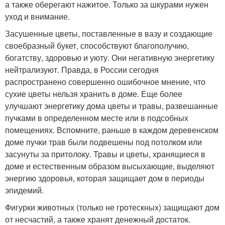
а также оберегают нажитое. Только за шкурами нужен
уход и внимание.
Засушенные цветы, поставленные в вазу и создающие
своебразный букет, способствуют благополучию,
богатству, здоровью и уюту. Они негативную энергетику
нейтрализуют. Правда, в России сегодня
распространено совершенно ошибочное мнение, что
сухие цветы нельзя хранить в доме. Еще более
улучшают энергетику дома цветы и травы, развешанные
пучками в определенном месте или в подсобных
помещениях. Вспомните, раньше в каждом деревенском
доме пучки трав были подвешены под потолком или
засунуты за притолоку. Травы и цветы, хранящиеся в
доме и естественным образом высыхающие, выделяют
энергию здоровья, которая защищает дом в периоды
эпидемий.
Фигурки животных (только не гротескных) защищают дом
от несчастий, а также хранят денежный достаток.