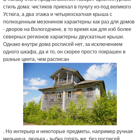
стиль дома: чистиков приехал в пучугу из-под великого
Устюга, а два этажа и четырехскатная крыша с
полноценным мезонином характерны как раз для домов
- дворов на Вологодчине, в то время как для изб более
северных регионов характерны двускатные крыши.
Однако внутри дома росписей нет, за исключением
одного шкафа, да и то, он скорее просто покрашен в
разные цвета, чем расписан
. Но интерьер и некоторые предметы, например ручная
мельница, люлька - зыбка (опять же, без росписей,