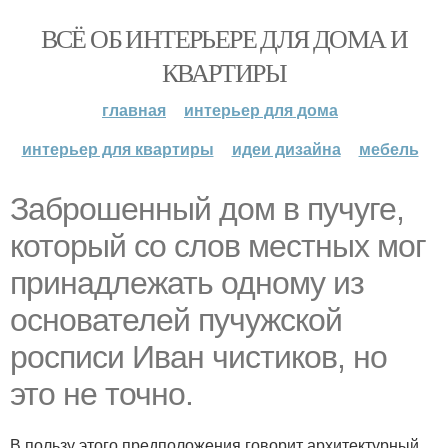
ВСЁ ОБ ИНТЕРЬЕРЕ ДЛЯ ДОМА И
КВАРТИРЫ
главная
интерьер для дома
интерьер для квартиры
идеи дизайна
мебель
Заброшенный дом в пучуге,
который со слов местных мог
принадлежать одному из
основателей пучужской
росписи Иван чистиков, но
это не точно.
В пользу этого предположения говорит архитектурный