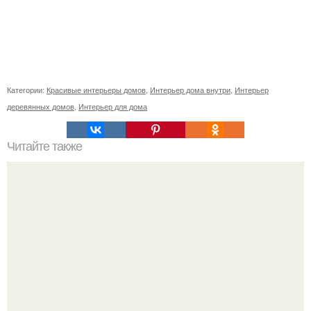
Категории:
Красивые интерьеры домов
,
Интерьер дома внутри
,
Интерьер
деревянных домов
,
Интерьер для дома
Читайте также
Уютный дом Forest Hill в Сан-Франциско!