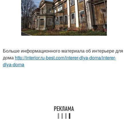
Больше информационного материала об интерьере для
дома
http://interior.ru-best.com/interer-dlya-doma/interer-
dlya-doma