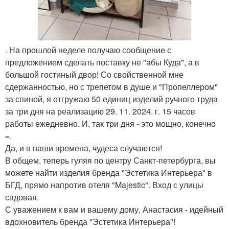
. На прошлой неделе получаю сообщение с
предложением сделать поставку не "абы Куда", а в
большой гостиный двор! Со свойственной мне
сдержанностью, но с трепетом в душе и "Пропеллером"
за спиной, я отгружаю 50 единиц изделий ручного труда
за три дня на реализацию 29. 11. 2024. г. 15 часов
работы ежедневно. И, так три дня - это мощно, конечно
=.
Да, и в наши времена, чудеса случаются!
В общем, теперь гуляя по центру Санкт-петербурга, вы
можете найти изделия бренда "Эстетика Интерьера" в
БГД, прямо напротив отеля "Majestic". Вход с улицы
садовая.
С уважением к вам и вашему дому, Анастасия - идейный
вдохновитель бренда "Эстетика Интерьера"!