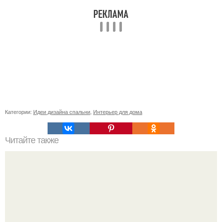
Категории:
Идеи дизайна спальни
,
Интерьер для дома
Читайте также