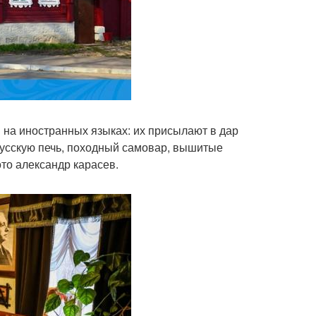
 на иностранных языках: их присылают в дар
русскую печь, походный самовар, вышитые
ото александр карасев.