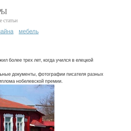
РЫ
е статьи
зайна
мебель
ил более трех лет, когда учился в елецкой
льные документы, фотографии писателя разных
диплома нобелевской премии.