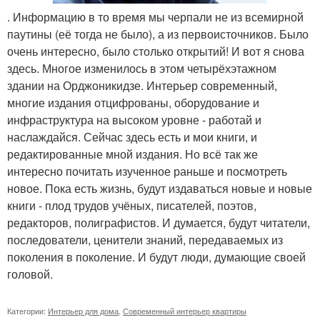
. Информацию в то время мы черпали не из всемирной
паутины (её тогда не было), а из первоисточников. Было
очень интересно, было столько открытий! И вот я снова
здесь. Многое изменилось в этом четырёхэтажном
здании на Орджоникидзе. Интерьер современный,
многие издания отцифрованы, оборудование и
инфраструктура на высоком уровне - работай и
наслаждайся. Сейчас здесь есть и мои книги, и
редактированные мной издания. Но всё так же
интересно почитать изученное раньше и посмотреть
новое. Пока есть жизнь, будут издаваться новые и новые
книги - плод трудов учёных, писателей, поэтов,
редакторов, полиграфистов. И думается, будут читатели,
последователи, ценители знаний, передаваемых из
поколения в поколение. И будут люди, думающие своей
головой.
Категории:
Интерьер для дома
,
Современный интерьер квартиры