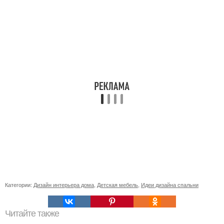
Категории:
Дизайн интерьера дома
,
Детская мебель
,
Идеи дизайна спальни
Читайте также