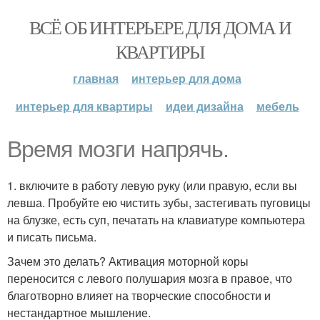
ВСЁ ОБ ИНТЕРЬЕРЕ ДЛЯ ДОМА И
КВАРТИРЫ
главная
интерьер для дома
интерьер для квартиры
идеи дизайна
мебель
Время мозги напрячь.
1. включите в работу левую руку (или правую, если вы
левша. Пробуйте ею чистить зубы, застегивать пуговицы
на блузке, есть суп, печатать на клавиатуре компьютера
и писать письма.
Зачем это делать? Активация моторной коры
переносится с левого полушария мозга в правое, что
благотворно влияет на творческие способности и
нестандартное мышление.