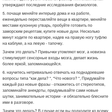
утверждают последние исследования физиологов.
5. почаще меняйте интерьер дома и на работе,
еженедельно переставляйте вещи в квартире, меняйте
местами кухонную утварь, пробуйте готовить по
заморским рецептам, купите новые духи. Несколько
минут ходите по квартире, надев на правую ногу туфлю
на каблуке, а на левую - тапочку.
Зачем это делать? Привычки утомляют мозг, а новизна
стимулирует сенсорные входы мозга, делает жизнь
более яркой, запоминающейся.
6. научитесь нетривиально отвечать на поднадоевшие
вопросы типа "как дела? ", "Что нового? ", Придумайте
каждый раз новые фразы - откажитесь от стереотипов,
запоминайте анекдоты, придумывайте сами новые
шутки, занимательные истории - и обязательно блесните
ими в разговоре.
Зачем это делать? В случае если вы подходите ко всему