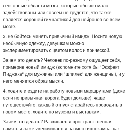
сенсорные области мозга, которые обычно мало
задействованы или совсем не трудятся, что также
является хорошей гимнастикой для нейронов во всем
мозге.
3. не бойтесь менять привычный имидж. Носите новую
необычную одежду, девушкам можно
экспериментировать с цветом волос и прической.
Зачем это делать? Человек по-разному ощущает себя,
примерив новый имидж (вспомните хотя бы "Эффект
Пиджака" для мужчины или "шпилек" для женщины), и у
него меняется образ мысли.
4. ходите и ездите на работу новыми маршрутами (даже
если непривычная дорога будет дольше), чаще
путешествуйте, каждый отпуск старайтесь проводить в
новом месте, ходите по музеям и выставкам.
Зачем это делать? Развивается пространственная
память и даже увеличивается размер гиппокампа, как