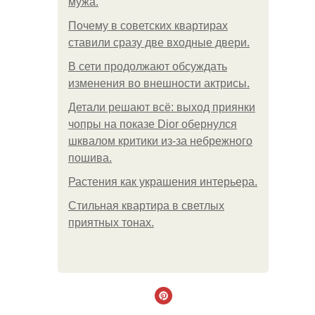
мужа.
Почему в советских квартирах
ставили сразу две входные двери.
В сети продолжают обсуждать
изменения во внешности актрисы.
Детали решают всё: выход приянки
чопры на показе Dior обернулся
шквалом критики из-за небрежного
пошива.
Растения как украшения интерьера.
Стильная квартира в светлых
приятных тонах.