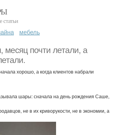
РЫ
е статьи
зайна
мебель
, месяц почти летали, а
летали.
сначала хорошо, а когда клиентов набрали
казывала шары: сначала на день рождения Саше,
родавцов, не в их криворукости, не в экономии, а