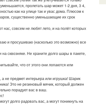
уменьшается, пролетать шар может 1-2 дня, 3 4,
ажностью как на улице так и увас дома. Плюсом к
шаров, существенно уменьшающие их срок
 нас, совсем не любят лето, и на полёт которых
ваю и просушиваю (насколько это возможно) все
 на сквозняке. Не храните долго шары в пакете,
читывайте, что от этого они лопаются или
, а не предмет интерьера или игрушка! Шарик
дника! Это не резиновый мячик, который должен
тельно порадует вас в ваш.
ус!
могут долго радовать вас, а могут поникнуть на