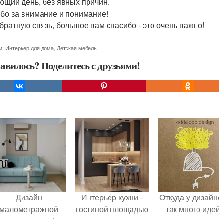
ющий день, без явных причин.
бо за внимание и понимание!
обратную связь, большое вам спасибо - это очень важно!
и:
Интерьер для дома
,
Детская мебель
авилось? Поделитесь с друзьями!
Дизайн
Интерьер кухни -
Откуда у дизайн
малометражной
гостиной площадью
так много иде