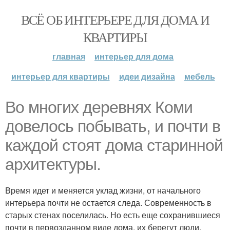
ВСЁ ОБ ИНТЕРЬЕРЕ ДЛЯ ДОМА И
КВАРТИРЫ
главная
интерьер для дома
интерьер для квартиры
идеи дизайна
мебель
Во многих деревнях Коми
довелось побывать, и почти в
каждой стоят дома старинной
архитектуры.
Время идет и меняется уклад жизни, от начального
интерьера почти не остается следа. Современность в
старых стенах поселилась. Но есть еще сохранившиеся
почти в первозданном виде дома, их берегут люди,