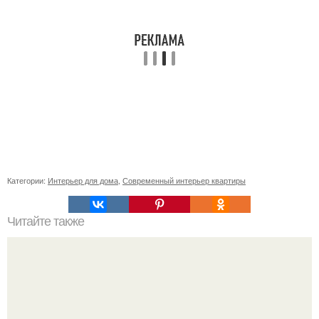
Категории:
Интерьер для дома
,
Современный интерьер квартиры
Читайте также