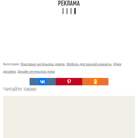
Категории:
Красивые интерьеры домов
,
Мебель для ванной комнаты
,
Идеи
дизайна
,
Дизайн интерьера дома
Читайте также