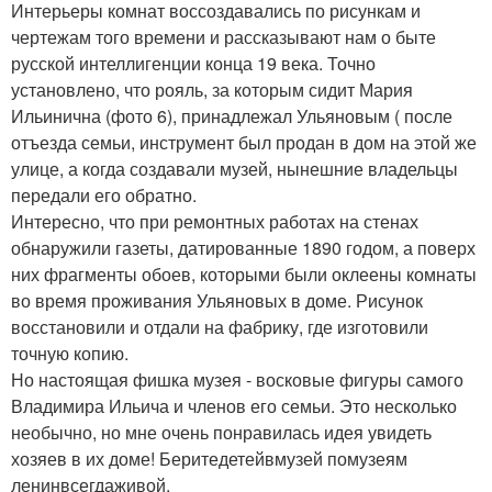
Интерьеры комнат воссоздавались по рисункам и
чертежам того времени и рассказывают нам о быте
русской интеллигенции конца 19 века. Точно
установлено, что рояль, за которым сидит Мария
Ильинична (фото 6), принадлежал Ульяновым ( после
отъезда семьи, инструмент был продан в дом на этой же
улице, а когда создавали музей, нынешние владельцы
передали его обратно.
Интересно, что при ремонтных работах на стенах
обнаружили газеты, датированные 1890 годом, а поверх
них фрагменты обоев, которыми были оклеены комнаты
во время проживания Ульяновых в доме. Рисунок
восстановили и отдали на фабрику, где изготовили
точную копию.
Но настоящая фишка музея - восковые фигуры самого
Владимира Ильича и членов его семьи. Это несколько
необычно, но мне очень понравилась идея увидеть
хозяев в их доме! Беритедетейвмузей помузеям
ленинвсегдаживой.