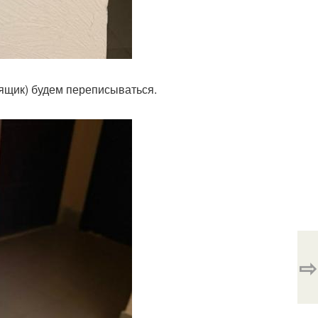
 ящик) будем переписываться.
⇨