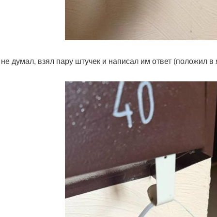
 не думал, взял пару штучек и написал им ответ (положил в