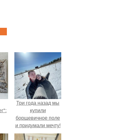
Три года назад мы
г":
купили
борщевичное поле
и придумали мечту!