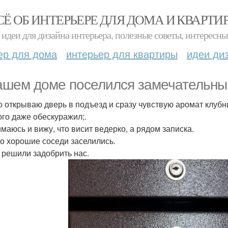
СЁ ОБ ИНТЕРЬЕРЕ ДЛЯ ДОМА И КВАРТИ
идеи для дизайна интерьера, полезные советы, интересны
ер для дома
интерьер для квартиры
идеи ди
ашем доме поселился замечательны
о открываю дверь в подъезд и сразу чувствую аромат клубни
го даже обескуражил;.
маюсь и вижу, что висит ведерко, а рядом записка.
то хорошие соседи заселились.
 решили задобрить нас.