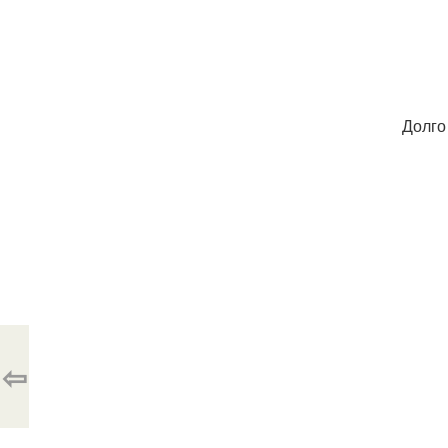
Долго
⇦