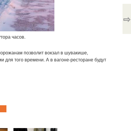
⇨
тора часов.
горожанам позволит вокзал в шувакише,
 для того времени. А в вагоне-ресторане будут