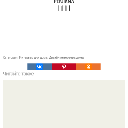
Категории:
Интерьер для дома
,
Дизайн интерьера дома
Читайте также
Ваза из бутылки. Приступаем к уроку