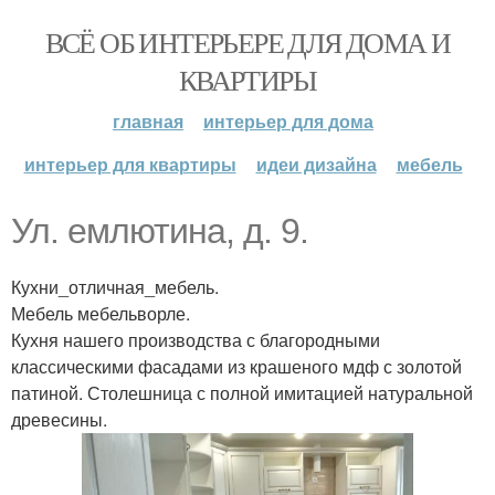
ВСЁ ОБ ИНТЕРЬЕРЕ ДЛЯ ДОМА И
КВАРТИРЫ
главная
интерьер для дома
интерьер для квартиры
идеи дизайна
мебель
Ул. емлютина, д. 9.
Кухни_отличная_мебель.
Мебель мебельворле.
Кухня нашего производства с благородными
классическими фасадами из крашеного мдф с золотой
патиной. Столешница с полной имитацией натуральной
древесины.