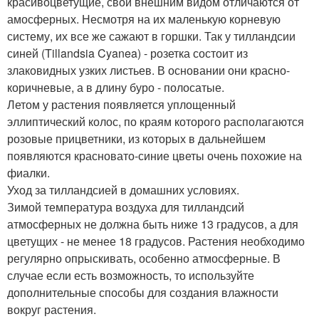
красивоцветущие, свои внешним видом отличаются от
амосферных. Несмотря на их маленькую корневую
систему, их все же сажают в горшки. Так у тилландсии
синей (Tillandsia Cyanea) - розетка состоит из
злаковидных узких листьев. В основании они красно-
коричневые, а в длину буро - полосатые.
Летом у растения появляется уплощенный
эллиптический колос, по краям которого располагаются
розовые прицветники, из которых в дальнейшем
появляются красновато-синие цветы очень похожие на
фиалки.
Уход за тилландсией в домашних условиях.
Зимой температура воздуха для тилландсий
атмосферных не должна быть ниже 13 градусов, а для
цветущих - не менее 18 градусов. Растения необходимо
регулярно опрыскивать, особенно атмосферные. В
случае если есть возможность, то используйте
дополнительные способы для создания влажности
вокруг растения.