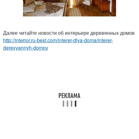
Далее читайте новости об интерьере деревянных домов
http://interior.ru-best.com/interer-dlya-doma/interer-
derevyannyh-domov