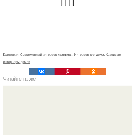
Категории:
Современный интерьер квартиры
,
Интерьер для дома
,
Красивые
интерьеры домов
Читайте также
Неправильное размещение картин. 5 ошибок