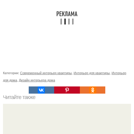
Категории:
Современный интерьер квартиры
,
Интерьер для квартиры
,
Интерьер
для дома
,
Дизайн интерьера дома
Читайте также