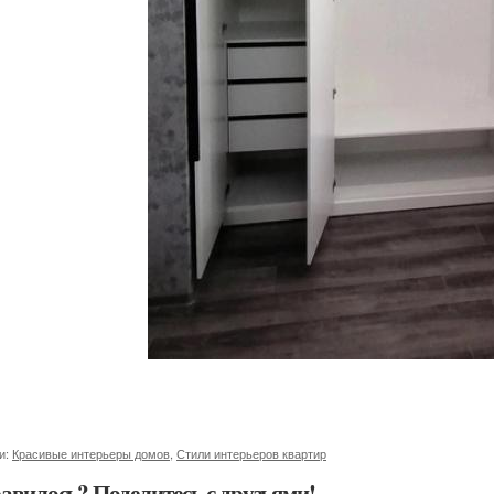
и:
Красивые интерьеры домов
,
Стили интерьеров квартир
авилось? Поделитесь с друзьями!