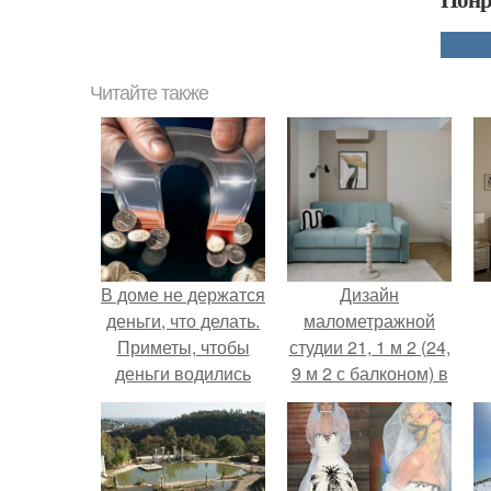
Читайте также
В доме не держатся
Дизайн
деньги, что делать.
малометражной
Приметы, чтобы
студии 21, 1 м 2 (24,
деньги водились
9 м 2 с балконом) в
Краснодаре.