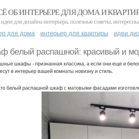
СЁ ОБ ИНТЕРЬЕРЕ ДЛЯ ДОМА И КВАРТИ
идеи для дизайна интерьера, полезные советы, интересны
ер для дома
интерьер для квартиры
идеи ди
ф белый распашной: красивый и мо
шные шкафы - признанная классика, а если они еще и белого
есут в интерьер вашей комнаты новизну и стиль.
то белый распашной шкаф с матовыми фасадами изготовле