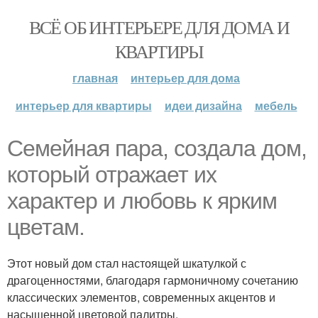
ВСЁ ОБ ИНТЕРЬЕРЕ ДЛЯ ДОМА И
КВАРТИРЫ
главная
интерьер для дома
интерьер для квартиры
идеи дизайна
мебель
Семейная пара, создала дом,
который отражает их
характер и любовь к ярким
цветам.
Этот новый дом стал настоящей шкатулкой с
драгоценностями, благодаря гармоничному сочетанию
классических элементов, современных акцентов и
насыщенной цветовой палитры.