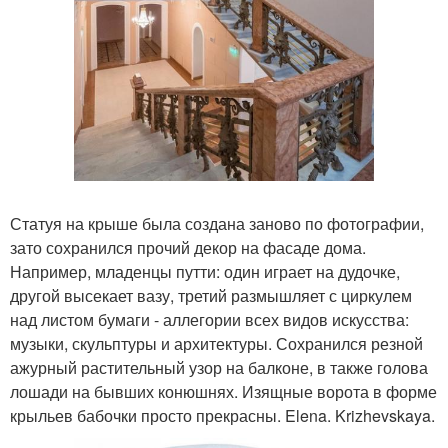
Статуя на крыше была создана заново по фотографии,
зато сохранился прочий декор на фасаде дома.
Например, младенцы путти: один играет на дудочке,
другой высекает вазу, третий размышляет с циркулем
над листом бумаги - аллегории всех видов искусства:
музыки, скульптуры и архитектуры. Сохранился резной
ажурный растительный узор на балконе, в также голова
лошади на бывших конюшнях. Изящные ворота в форме
крыльев бабочки просто прекрасны. Elena. Krizhevskaya.