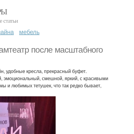
РЫ
е статьи
зайна
мебель
амтеатр после масштабного
йн, удобные кресла, прекрасный буфет.
й, эмоциональный, смешной, яркий, с красивыми
ы и любимых тетушек, что так редко бывает,