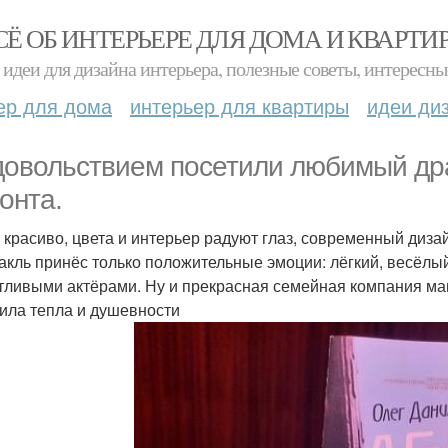
СЁ ОБ ИНТЕРЬЕРЕ ДЛЯ ДОМА И КВАРТИ
идеи для дизайна интерьера, полезные советы, интересны
ер для дома
интерьер для квартиры
идеи ди
довольствием посетили любимый др
онта.
 красиво, цвета и интерьер радуют глаз, современный диза
акль принёс только положительные эмоции: лёгкий, весёлы
тливыми актёрами. Ну и прекрасная семейная компания мам
ила тепла и душевности