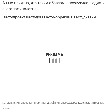
А мне приятно, что таким образом я послужила людям и
оказалась полезной.
Ваступроект вастудом вастукоррекция вастудизайн.
Категории:
Интерьер для квартиры
,
Дизайн интерьера дома
,
Красивые интерьеры
домов