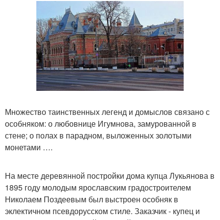
Множество таинственных легенд и домыслов связано с
особняком: о любовнице Игумнова, замурованной в
стене; о полах в парадном, выложенных золотыми
монетами ….
На месте деревянной постройки дома купца Лукьянова в
1895 году молодым ярославским градостроителем
Николаем Поздеевым был выстроен особняк в
эклектичном псевдорусском стиле. Заказчик - купец и