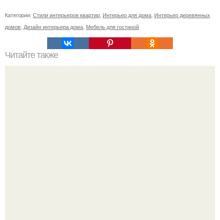
Категории:
Стили интерьеров квартир
,
Интерьер для дома
,
Интерьер деревянных
домов
,
Дизайн интерьера дома
,
Мебель для гостиной
Читайте также
Мы выбираем обрезную доску.