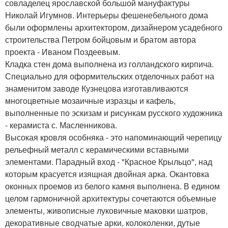
совладелец ярославской большой мануфактуры
Николай Игумнов. Интерьеры фешенебельного дома
были оформлены архитектором, дизайнером усадебного
строительства Петром бойцовым и братом автора
проекта - Иваном Поздеевым.
Кладка стен дома выполнена из голландского кирпича.
Специально для оформительских отделочных работ на
знаменитом заводе Кузнецова изготавливаются
многоцветные мозаичные изразцы и кафель,
выполненные по эскизам и рисункам русского художника
- керамиста с. Масленникова.
Высокая кровля особняка - это напоминающий черепицу
рельефный металл с керамическими вставными
элементами. Парадный вход - "Красное Крыльцо", над
которым красуется изящная двойная арка. Окантовка
оконных проемов из белого камня выполнена. В едином
целом гармоничной архитектуры сочетаются объемные
элементы, живописные луковичные маковки шатров,
декоративные сводчатые арки, колоколенки, дутые