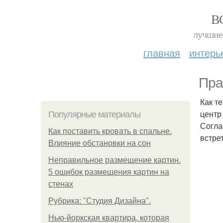
В
лучшие 
главная
интерь
Пра
Как т
центр
Популярные материалы
Согла
Как поставить кровать в спальне.
встре
Влияние обстановки на сон
Неправильное размещение картин.
5 ошибок размещения картин на
стенах
Рубрика: "Студия Дизайна".
Нью-йоркская квартира, которая