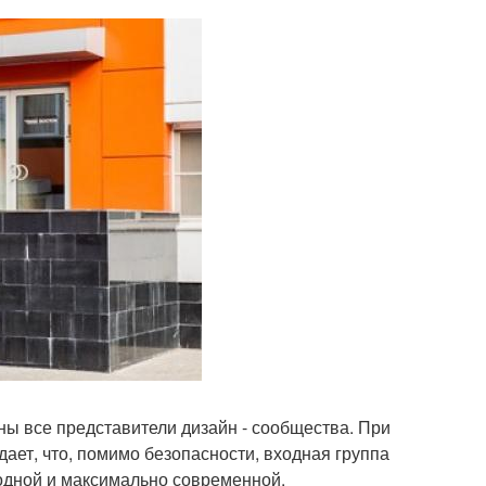
сны все представители дизайн - сообщества. При
ает, что, помимо безопасности, входная группа
дной и максимально современной.