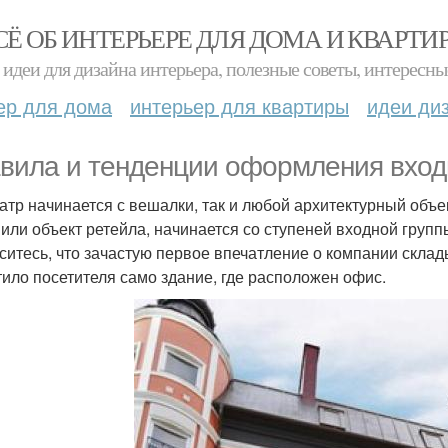
СЁ ОБ ИНТЕРЬЕРЕ ДЛЯ ДОМА И КВАРТИ
идеи для дизайна интерьера, полезные советы, интересны
ер для дома
интерьер для квартиры
идеи ди
вила и тенденции оформления входн
еатр начинается с вешалки, так и любой архитектурный объе
 или объект ретейла, начинается со ступеней входной групп
ситесь, что зачастую первое впечатление о компании склад
тило посетителя само здание, где расположен офис.