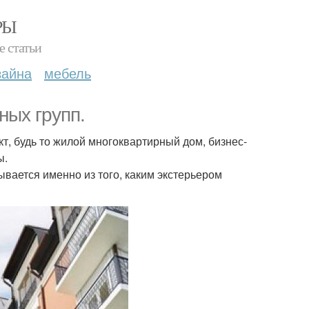
РЫ
е статьи
зайна
мебель
ых групп.
кт, будь то жилой многоквартирный дом, бизнес-
ы.
ывается именно из того, каким экстерьером