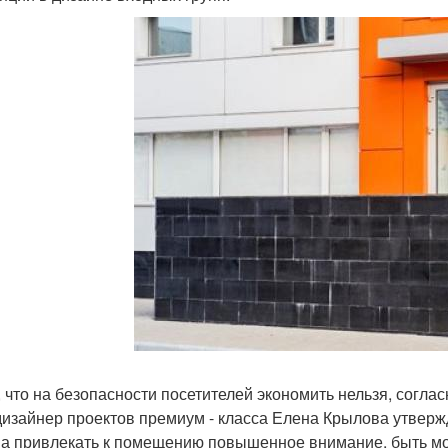
, что на безопасности посетителей экономить нельзя, согла
дизайнер проектов премиум - класса Елена Крылова утвержд
а привлекать к помещению повышенное внимание, быть мо