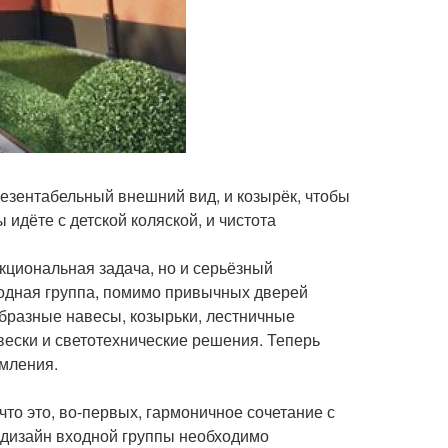
резентабельный внешний вид, и козырёк, чтобы
 идёте с детской коляской, и чистота
кциональная задача, но и серьёзный
ходная группа, помимо привычных дверей
образные навесы, козырьки, лестничные
ески и светотехнические решения. Теперь
рмления.
то это, во-первых, гармоничное сочетание с
 дизайн входной группы необходимо