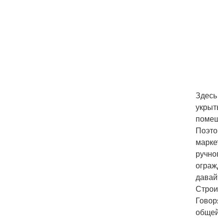
Здесь
укрыт
помещ
Поэто
марке
ручно
ограж
давай
Строи
Говор
общей