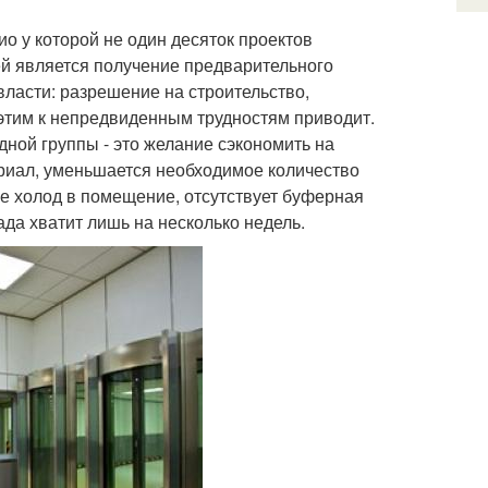
 у которой не один десяток проектов
й является получение предварительного
власти: разрешение на строительство,
этим к непредвиденным трудностям приводит.
ной группы - это желание сэкономить на
риал, уменьшается необходимое количество
е холод в помещение, отсутствует буферная
ада хватит лишь на несколько недель.