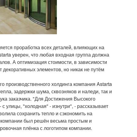
яется проработка всех деталей, влияющих на
tarta уверен, что любая входная группа должна
лов. А оптимизация стоимости, в зависимости
т декоративных элементов, но никак не путём
о производственного холдинга компания Astarta
пла, задержки шума, сквозняков и наледи, так и
ука заказчика. "Для Достижения Высокого
 улицы, "холодная" - изнутри", - рассказывает
волила сохранить тепло и сэкономить на
я компании был решён весьма простым и
ровочная плёнка с логотипом компании.