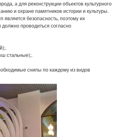
рода, а для реконструкции объектов культурного
ванию и охране памятников истории и культуры.
п является безопасность, поэтому их
п должно проводиться согласно
);.
ыш стальные);.
еобходимые снипы по каждому из видов