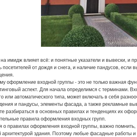
 на имидж влияет всё: и понятные указатели и вывески, и п
ь посетителей от дождя и снега, и наличие пандусов, если вы
ения.
му оформление входной группы - это не только важная фун
тинговый аспект. Для начала определимся с терминами. В
го или автоматического типа, может включать в себя разно
дения и пандусы, элементы фасада, а также рекламные выв
те разбираться в основных правилах и тенденциях их офо
тельные правила оформления входных групп.
я о правилах оформления входной группы, важно помнить, ч
 архитектурой здания. Поэтому любые фасадные работы и