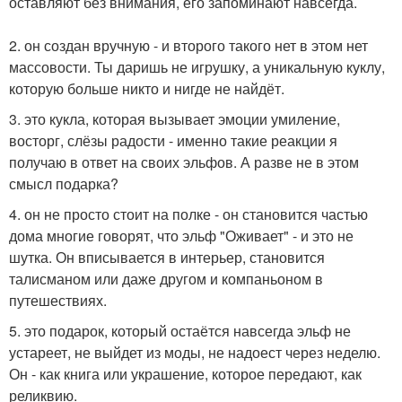
оставляют без внимания, его запоминают навсегда.
2. он создан вручную - и второго такого нет в этом нет
массовости. Ты даришь не игрушку, а уникальную куклу,
которую больше никто и нигде не найдёт.
3. это кукла, которая вызывает эмоции умиление,
восторг, слёзы радости - именно такие реакции я
получаю в ответ на своих эльфов. А разве не в этом
смысл подарка?
4. он не просто стоит на полке - он становится частью
дома многие говорят, что эльф "Оживает" - и это не
шутка. Он вписывается в интерьер, становится
талисманом или даже другом и компаньоном в
путешествиях.
5. это подарок, который остаётся навсегда эльф не
устареет, не выйдет из моды, не надоест через неделю.
Он - как книга или украшение, которое передают, как
реликвию.