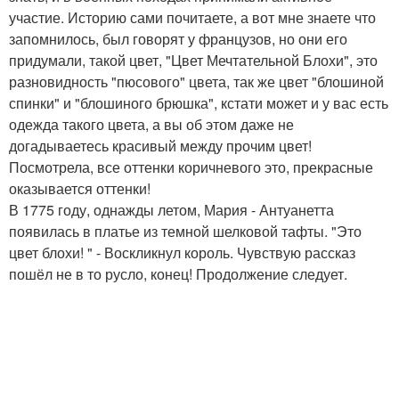
участие. Историю сами почитаете, а вот мне знаете что
запомнилось, был говорят у французов, но они его
придумали, такой цвет, "Цвет Мечтательной Блохи", это
разновидность "пюсового" цвета, так же цвет "блошиной
спинки" и "блошиного брюшка", кстати может и у вас есть
одежда такого цвета, а вы об этом даже не
догадываетесь красивый между прочим цвет!
Посмотрела, все оттенки коричневого это, прекрасные
оказывается оттенки!
В 1775 году, однажды летом, Мария - Антуанетта
появилась в платье из темной шелковой тафты. "Это
цвет блохи! " - Воскликнул король. Чувствую рассказ
пошёл не в то русло, конец! Продолжение следует.