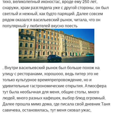
тихо, великолепный иконостас, вроде ему 250 лет,
снаружи, храм разглядела уже с другой стороны, он был
светлый и нежный, как будто парящий. Далее совсем
рядом оказался васильевский рынок, читала, что он
популярный у любителей вкусно поесть
. Внутри васильевский рынок был больше похож на
улицу с ресторанами, хорошооо, ведь питер это не
только культурное времяпрепровождение, но и
удивительные гастрономические открытия. Атмосфера
тут была необычная для меня, общие столы, много
людей, много разных кафешек, выбор блюд огромный.
Далее прошла мимо дома, где писала свой дневник Таня
савичева, остановилась, тут меня сковал ужас,