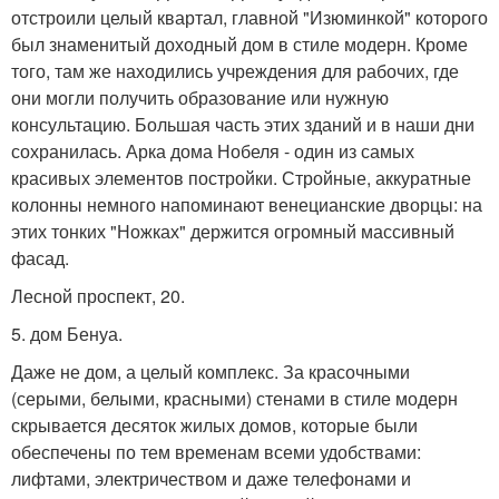
отстроили целый квартал, главной "Изюминкой" которого
был знаменитый доходный дом в стиле модерн. Кроме
того, там же находились учреждения для рабочих, где
они могли получить образование или нужную
консультацию. Большая часть этих зданий и в наши дни
сохранилась. Арка дома Нобеля - один из самых
красивых элементов постройки. Стройные, аккуратные
колонны немного напоминают венецианские дворцы: на
этих тонких "Ножках" держится огромный массивный
фасад.
Лесной проспект, 20.
5. дом Бенуа.
Даже не дом, а целый комплекс. За красочными
(серыми, белыми, красными) стенами в стиле модерн
скрывается десяток жилых домов, которые были
обеспечены по тем временам всеми удобствами:
лифтами, электричеством и даже телефонами и