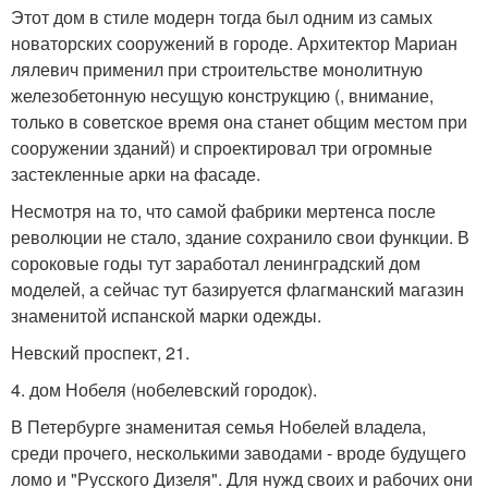
Этот дом в стиле модерн тогда был одним из самых
новаторских сооружений в городе. Архитектор Мариан
лялевич применил при строительстве монолитную
железобетонную несущую конструкцию (, внимание,
только в советское время она станет общим местом при
сооружении зданий) и спроектировал три огромные
застекленные арки на фасаде.
Несмотря на то, что самой фабрики мертенса после
революции не стало, здание сохранило свои функции. В
сороковые годы тут заработал ленинградский дом
моделей, а сейчас тут базируется флагманский магазин
знаменитой испанской марки одежды.
Невский проспект, 21.
4. дом Нобеля (нобелевский городок).
В Петербурге знаменитая семья Нобелей владела,
среди прочего, несколькими заводами - вроде будущего
ломо и "Русского Дизеля". Для нужд своих и рабочих они