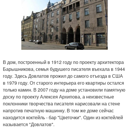
В дом, построенный в 1912 году по проекту архитектора
Барышникова, семья будушего писателя въехала в 1944
году. Здесь Довлатов прожил до самого отъезда в США
в 1979 году. От старого интерьера его квартиры остался
только камин. В 2007 году на доме установили памятную
доску по проекту Алексея Архипова, а неизвестные
поклонники творчества писателя нарисовали на стене
напротив печатную машинку. В том же доме сейчас
находится коктейль - бар "Цветочки". Один из коктейлей
называется "Довлатов".