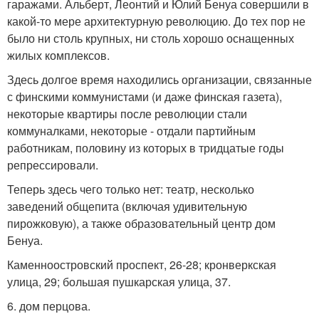
гаражами. Альберт, Леонтий и Юлий Бенуа совершили в
какой-то мере архитектурную революцию. До тех пор не
было ни столь крупных, ни столь хорошо оснащенных
жилых комплексов.
Здесь долгое время находились организации, связанные
с финскими коммунистами (и даже финская газета),
некоторые квартиры после революции стали
коммуналками, некоторые - отдали партийным
работникам, половину из которых в тридцатые годы
репрессировали.
Теперь здесь чего только нет: театр, несколько
заведений общепита (включая удивительную
пирожковую), а также образовательный центр дом
Бенуа.
Каменноостровский проспект, 26-28; кронверкская
улица, 29; большая пушкарская улица, 37.
6. дом перцова.