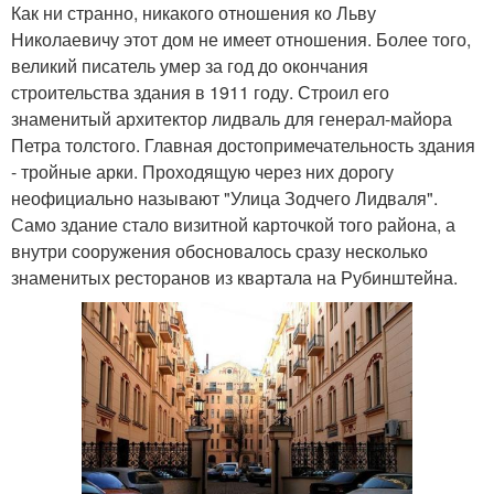
Как ни странно, никакого отношения ко Льву
Николаевичу этот дом не имеет отношения. Более того,
великий писатель умер за год до окончания
строительства здания в 1911 году. Строил его
знаменитый архитектор лидваль для генерал-майора
Петра толстого. Главная достопримечательность здания
- тройные арки. Проходящую через них дорогу
неофициально называют "Улица Зодчего Лидваля".
Само здание стало визитной карточкой того района, а
внутри сооружения обосновалось сразу несколько
знаменитых ресторанов из квартала на Рубинштейна.