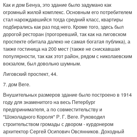
Как и дом Бенуа, это здание было задумано как
огромный жилой комплекс. Основным его потребителем
стал нарождавшийся тогда средний класс, квартиры
подбирались как раз под него. Кроме того, здесь был
дорогой ресторан (прогоревший, так как на лиговском
проспекте обитала далеко не самая богатая публика), а
также гостиница на 200 мест (также не снискавшая
популярности, так как этот район, рядом с николаевским
вокзалом, был довольно шумным.
Лиговский проспект, 44.
7. дом Веге.
Внушительных размеров здание было построено в 1914
году для знаменитого на весь Петербург
предпринимателя, а по совместительству и
"Шоколадного Короля" Р. Г. Веге. Руководил
строительством громады с двором - курдонером
архитектор Сергей Осипович Овсянников. Доходный