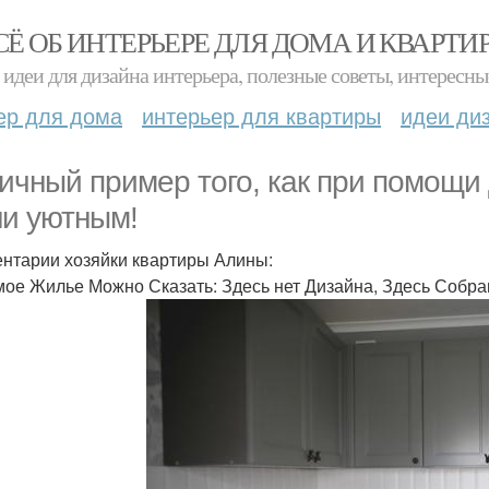
СЁ ОБ ИНТЕРЬЕРЕ ДЛЯ ДОМА И КВАРТИ
идеи для дизайна интерьера, полезные советы, интересны
ер для дома
интерьер для квартиры
идеи ди
ичный пример того, как при помощи
ни уютным!
нтарии хозяйки квартиры Алины:
мое Жилье Можно Сказать: Здесь нет Дизайна, Здесь Соб