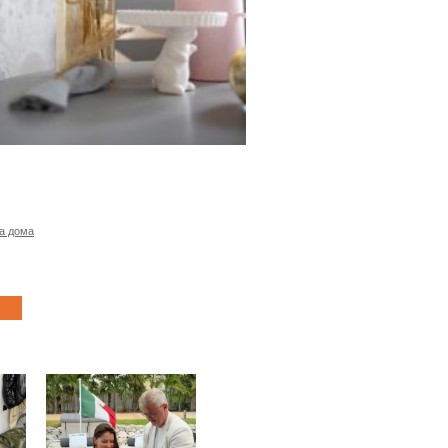
а дома