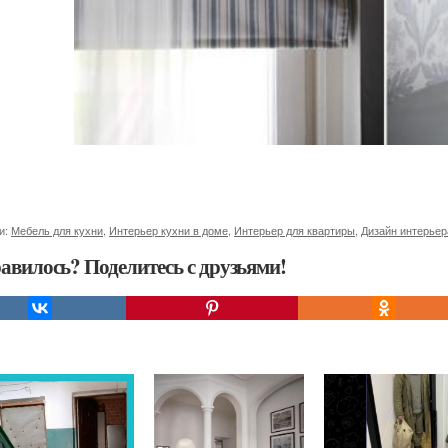
и:
Мебель для кухни
,
Интерьер кухни в доме
,
Интерьер для квартиры
,
Дизайн интерьер
авилось? Поделитесь с друзьями!