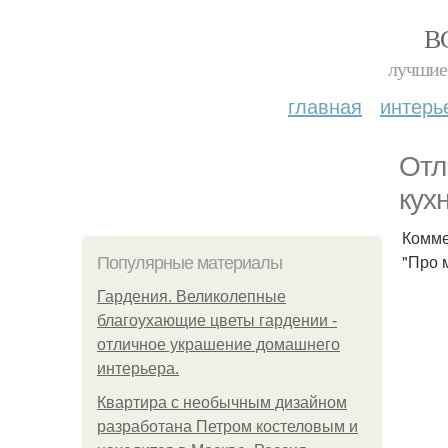
В
лучшие 
главная
интерь
Отл
кух
Комме
"Про 
Популярные материалы
Гардения. Великолепные
благоухающие цветы гардении -
отличное украшение домашнего
интерьера.
Квартира с необычным дизайном
разработана Петром костеловым и