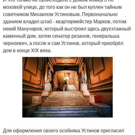
моховой улице, до того как он не был куплен тайным
советником Михаилом Устиновым. Первоначально
зданием владел штаб - квартирмейстер Марков, потом
некий Манучаров, который выстроил здесь двухэтажный
каменный дом, затем сенатор резанов, генеральша
черноевич, а после и сам Устинов, который приобрёл
дом в конце XIX века.
Для оформления своего особняка Устинов пригласил