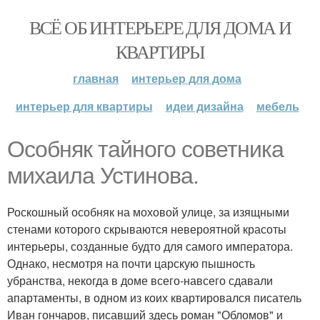
ВСЁ ОБ ИНТЕРЬЕРЕ ДЛЯ ДОМА И
КВАРТИРЫ
главная
интерьер для дома
интерьер для квартиры
идеи дизайна
мебель
Особняк тайного советника
михаила Устинова.
Роскошный особняк на моховой улице, за изящными
стенами которого скрываются невероятной красоты
интерьеры, созданные будто для самого императора.
Однако, несмотря на почти царскую пышность
убранства, некогда в доме всего-навсего сдавали
апартаменты, в одном из коих квартировался писатель
Иван гончаров, писавший здесь роман "Обломов" и