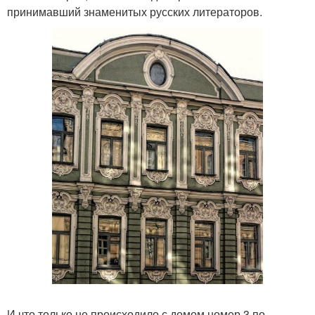
принимавший знаменитых русских литераторов.
И что только не происходило с домом номер 3 по