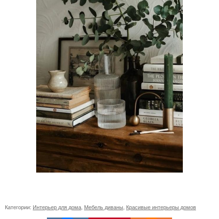
Категории:
Интерьер для дома
,
Мебель диваны
,
Красивые интерьеры домов