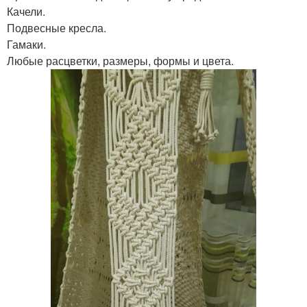
Качели.
Подвесные кресла.
Гамаки.
Любые расцветки, размеры, формы и цвета.