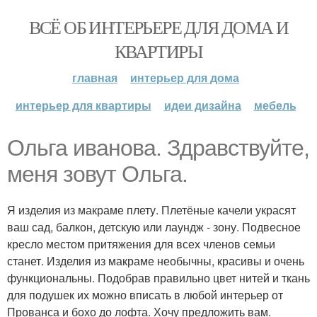
ВСЁ ОБ ИНТЕРЬЕРЕ ДЛЯ ДОМА И
КВАРТИРЫ
главная
интерьер для дома
интерьер для квартиры
идеи дизайна
мебель
Ольга иванова. Здравствуйте,
меня зовут Ольга.
Я изделия из макраме плету. Плетёные качели украсят
ваш сад, балкон, детскую или лаундж - зону. Подвесное
кресло местом притяжения для всех членов семьи
станет. Изделия из макраме необычны, красивы и очень
функциональны. Подобрав правильно цвет нитей и ткань
для подушек их можно вписать в любой интерьер от
Прованса и бохо до лофта. Хочу предложить вам.