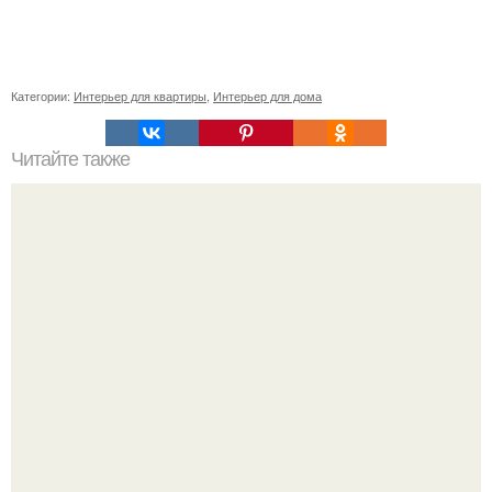
Категории:
Интерьер для квартиры
,
Интерьер для дома
Читайте также
Ваза из бутылки. Приступаем к уроку