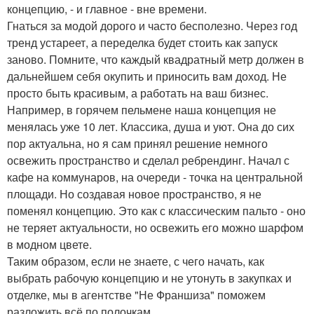
концепцию, - и главное - вне времени.
Гнаться за модой дорого и часто бесполезно. Через год
тренд устареет, а переделка будет стоить как запуск
заново. Помните, что каждый квадратный метр должен в
дальнейшем себя окупить и приносить вам доход. Не
просто быть красивым, а работать на ваш бизнес.
Например, в горячем пельмене наша концепция не
менялась уже 10 лет. Классика, душа и уют. Она до сих
пор актуальна, но я сам принял решение немного
освежить пространство и сделал ребрендинг. Начал с
кафе на коммунаров, на очереди - точка на центральной
площади. Но создавая новое пространство, я не
поменял концепцию. Это как с классическим пальто - оно
не теряет актуальности, но освежить его можно шарфом
в модном цвете.
Таким образом, если не знаете, с чего начать, как
выбрать рабочую концепцию и не утонуть в закупках и
отделке, мы в агентстве "Не Франшиза" поможем
разложить всё по полочкам.