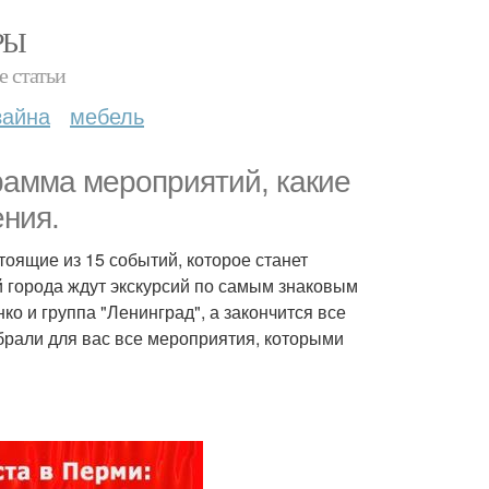
РЫ
е статьи
зайна
мебель
грамма мероприятий, какие
ения.
тоящие из 15 событий, которое станет
й города ждут экскурсий по самым знаковым
ко и группа "Ленинград", а закончится все
брали для вас все мероприятия, которыми