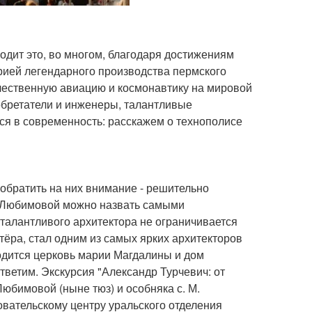
ходит это, во многом, благодаря достижениям
рией легендарного производства пермского
чественную авиацию и космонавтику на мировой
зобретатели и инженеры, талантливые
ся в современность: расскажем о технополисе
обратить на них внимание - решительно
к Любимовой можно назвать самыми
талантливого архитектора не ограничивается
тёра, стал одним из самых ярких архитекторов
ходится церковь марии Магдалины и дом
тветим. Экскурсия "Александр Турчевич: от
Любимовой (ныне тюз) и особняка с. М.
вательскому центру уральского отделения