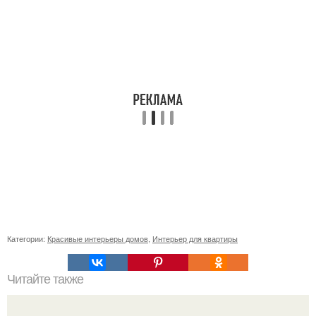
Категории:
Красивые интерьеры домов
,
Интерьер для квартиры
Читайте также