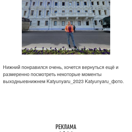
Нижний понравился очень, хочется вернуться ещё и
размеренно посмотреть некоторые моменты
выходныевнижнем Katyunyaru_2023 Katyunyaru_фото.