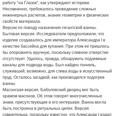
работу "на Глазок", как утверждают историки.
Несомненно, требовалось проведение сложных
инженерных расчетов, знание геометрии и физических
свойств материала.
Версии по поводу назначения гигантской ванны.
Бытовая версия. Исследователи предположили, что
изделие создавалось для императора Александра I в
качестве бассейна для купания. При этом ее пришлось
бы опорожнять вручную, поскольку сливное отверстие
отсутствует. Удалось, правда, обнаружить подземные
каналы для подвода воды. Был найден тоннель,
служивший, возможно, для слива воды в искусственный
пруд. Осталось загадкой, как производился подогрев
ванны.
Масонская версия. Баболовский дворец мог быть
храмом масонов. Об этом говорят многочисленные
знаки, присутствующие в его интерьере. Ванна могла
быть построена в ритуальных целях. Версия
сомнительна, поскольку известно, что Александр I издал