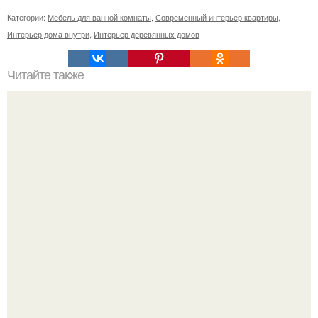
Категории:
Мебель для ванной комнаты
,
Современный интерьер квартиры
,
Интерьер дома внутри
,
Интерьер деревянных домов
Читайте также
Деньги в углах квартиры. Народные приметы на
богатство