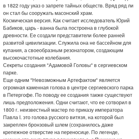
в 1822 году указ о запрете тайных обществ. Вряд ряд ли
он стал бы сооружать масонский храм.
Космическая версия. Как считает исследователь Юрий
Бабиков, царь - ванна была построена в глубокой
древности. Ее создали представители более ранней
развитой цивилизации. Служила она не бассейном для
купания, а своеобразным резонатором, создающим
высокочастотные колебания.
Секреты создания "Адамовой Головы" в сергиевском
парке.
Еще одним "Невозможным Артефактом" является
огромная каменная голова в центре сергиевского парка
в Петергофе. По поводу ее создания также существуют
лишь предположения. Одни считают, что ее сотворил в
1800 г. неизвестный мастер по приказу императора
Павла I. это голова русского витязя, на которой был
закреплен бронзовый шлем (сохранилось даже
крепежное отверстие на переносице. По легенде,