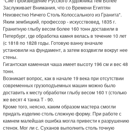
"Сие Произведение Русского Художника тем Более
Заслуживает Внимания, что со Времени Египтян
Неизвестно Ничего Столь Колоссального из Гранита".
Яким зембицкий, профессор - искусствовед, 1835 г.
Гранитную глыбу весом более 160 тонн доставили в
Петербург, где обработка камня велась в течение 10 лет
(с 1818 по 1828 годы. Готовую ванну вначале
установили на фундамент, а затем воздвигли вокруг нее
стены.
Гигантская каменная чаша имеет высоту 196 см и вес 48
тонн.
Возникает вопрос, как в начале 19 века при отсутствии
современных грузоподъемных машин можно было
доставить к месту обработки глыбу весом 160 т (столько
же весят 4 танка Т - 90.
Кроме того, неясно, каким образом мастера смогли
придать изделию столь сложную форму. При работе с
камнем малейшая ошибка могла привести к разрушению
стенок. Мог ли с. Суханов выполнить столь точную