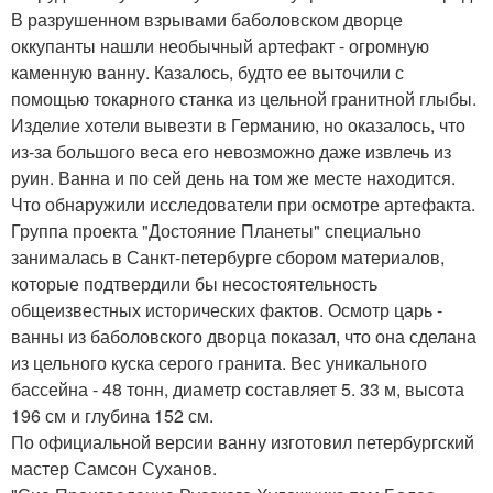
В разрушенном взрывами баболовском дворце
оккупанты нашли необычный артефакт - огромную
каменную ванну. Казалось, будто ее выточили с
помощью токарного станка из цельной гранитной глыбы.
Изделие хотели вывезти в Германию, но оказалось, что
из-за большого веса его невозможно даже извлечь из
руин. Ванна и по сей день на том же месте находится.
Что обнаружили исследователи при осмотре артефакта.
Группа проекта "Достояние Планеты" специально
занималась в Санкт-петербурге сбором материалов,
которые подтвердили бы несостоятельность
общеизвестных исторических фактов. Осмотр царь -
ванны из баболовского дворца показал, что она сделана
из цельного куска серого гранита. Вес уникального
бассейна - 48 тонн, диаметр составляет 5. 33 м, высота
196 см и глубина 152 см.
По официальной версии ванну изготовил петербургский
мастер Самсон Суханов.