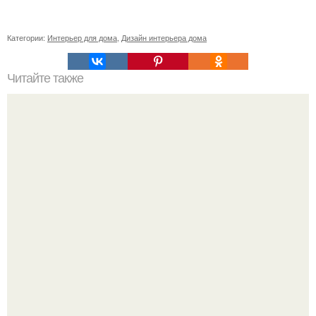
Категории:
Интерьер для дома
,
Дизайн интерьера дома
Читайте также
Моя Уютная Дача, сад и огород.