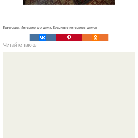
Категории:
Интерьер для дома
,
Красивые интерьеры домов
Читайте также
Неправильное размещение картин. 5 ошибок
размещения картин на стенах