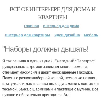
ВСЁ ОБ ИНТЕРЬЕРЕ ДЛЯ ДОМА И
КВАРТИРЫ
главная
интерьер для дома
интерьер для квартиры
идеи дизайна
мебель
"Наборы должны дышать!
Я так решила в один из дней. Ежегодный "Перетряс"
рукодельных закромов занимает много времени,
отнимает массу сил и дарит неожиданные Находки.
Пакеты с разнокалиберной канвой, несколько ножниц,
шкатулка с иглами, связка пялец, упаковки с лентами и
тесьмой, банка с шармиками и пакетище с мулине. Все
нужное и обязательно пригодится. Ага!