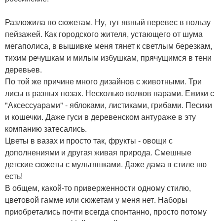
Разложила по сюжетам. Ну, тут явный перевес в пользу
пейзажей. Как городского жителя, устающего от шума
мегаполиса, в вышивке меня тянет к светлым березкам,
тихим речушкам и милым избушкам, прячущимся в тени
деревьев.
По той же причине много дизайнов с животными. Три
лисы в разных позах. Несколько волков парами. Ежики с
"Аксессуарами" - яблоками, листиками, грибами. Песики
и кошечки. Даже гуси в деревенском антураже в эту
компанию затесались.
Цветы в вазах и просто так, фрукты - овощи с
дополнениями и другая живая природа. Смешные
детские сюжеты с мультяшками. Даже дама в стиле ню
есть!
В общем, какой-то приверженности одному стилю,
цветовой гамме или сюжетам у меня нет. Наборы
приобретались почти всегда спонтанно, просто потому