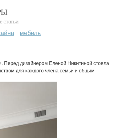
РЫ
е статьи
зайна
мебель
ьи. Перед дизайнером Еленой Никитиной стояла
нством для каждого члена семьи и общим