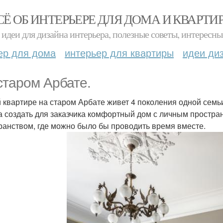
СЁ ОБ ИНТЕРЬЕРЕ ДЛЯ ДОМА И КВАРТИ
идеи для дизайна интерьера, полезные советы, интересны
ер для дома
интерьер для квартиры
идеи ди
старом Арбате.
й квартире на старом Арбате живет 4 поколения одной сем
а создать для заказчика комфортный дом с личным простра
ранством, где можно было бы проводить время вместе.