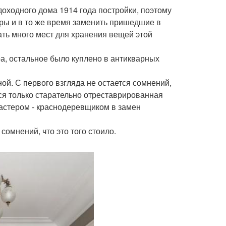
доходного дома 1914 года постройки, поэтому
иры и в то же время заменить пришедшие в
ать много мест для хранения вещей этой
ра, остальное было куплено в антикварных
ой. С первого взгляда не остается сомнений,
ся только старательно отреставрированная
мастером - краснодеревщиком в замен
сомнений, что это того стоило.