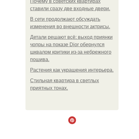
Почему в советских квартирах
ставили сразу две входные двери.
В сети продолжают обсуждать
изменения во внешности актрисы.
Детали решают всё: выход приянки
чопры на показе Dior обернулся
шквалом критики из-за небрежного
пошива.
Растения как украшения интерьера.
Стильная квартира в светлых
приятных тонах.