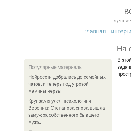
В
лучшие 
главная
интерь
На 
В это
задач
Популярные материалы
прост
Нейросети добрались до семейных
чатов, и теперь под угрозой
мамины нервы.
Круг замкнулся: психологиня
Вероника Степанова снова вышла
замуж за собственного бывшего
мужа.