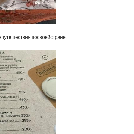
ыепутешествия посвоейстране.