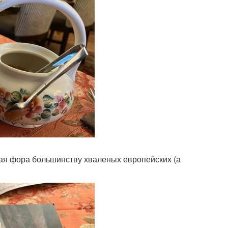
ная фора большинству хваленых европейских (а