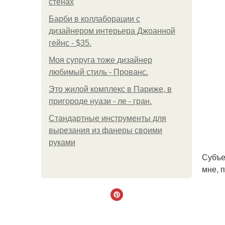
стенах
Барби в коллаборации с
дизайнером интерьера Джоанной
гейнс - $35.
Моя супруга тоже дизайнер
любимый стиль - Прованс.
Это жилой комплекс в Париже, в
пригороде нуази - ле - гран.
Стандартные инструменты для
вырезания из фанеры своими
руками
Субъе
мне, 