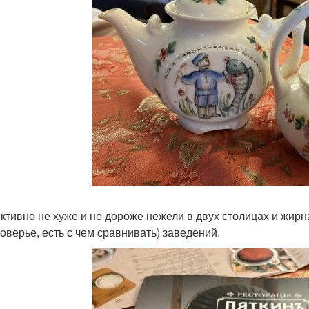
ктивно не хуже и не дороже нежели в двух столицах и жир
поверье, есть с чем сравнивать) заведений.