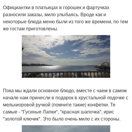
Официантки в платьицах в горошек и фартучках
разносили заказы, мило улыбаясь. Вроде как и
некоторые блюда меню были из того же времени, по тем
же гостам приготовлены.
Пока мы ждали основное блюдо, вместе с чаем в самом
начале нам принесли в подарок в хрустальной лодочке с
мельхиоровой ручкой (помните такие) конфетки. Те
самые - "Гусиные Лапки", "красная шапочка", ирис
"золотой ключик". Это было очень мило с их стороны.