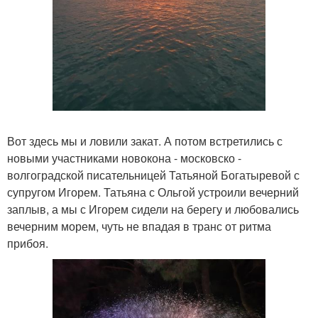
Вот здесь мы и ловили закат. А потом встретились с
новыми участниками новокона - московско -
волгоградской писательницей Татьяной Богатыревой с
супругом Игорем. Татьяна с Ольгой устроили вечерний
заплыв, а мы с Игорем сидели на берегу и любовались
вечерним морем, чуть не впадая в транс от ритма
прибоя.