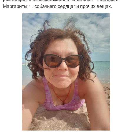
Маргариты ", "собачьего сердца" и прочих вещах.