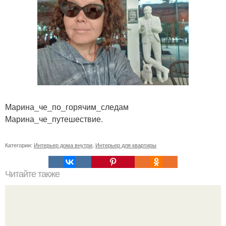
Марина_че_по_горячим_следам
Марина_че_путешествие.
Категории:
Интерьер дома внутри
,
Интерьер для квартиры
Читайте также