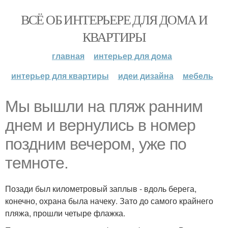
ВСЁ ОБ ИНТЕРЬЕРЕ ДЛЯ ДОМА И
КВАРТИРЫ
главная
интерьер для дома
интерьер для квартиры
идеи дизайна
мебель
Мы вышли на пляж ранним
днем и вернулись в номер
поздним вечером, уже по
темноте.
Позади был километровый заплыв - вдоль берега,
конечно, охрана была начеку. Зато до самого крайнего
пляжа, прошли четыре флажка.