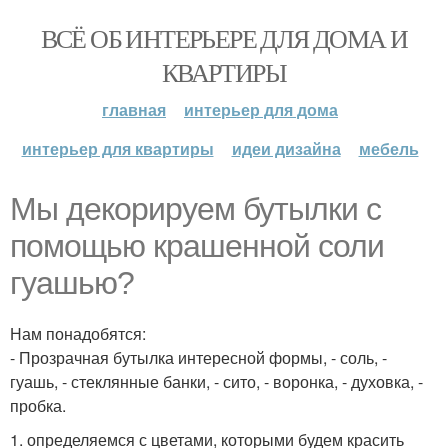
ВСЁ ОБ ИНТЕРЬЕРЕ ДЛЯ ДОМА И
КВАРТИРЫ
главная
интерьер для дома
интерьер для квартиры
идеи дизайна
мебель
Мы декорируем бутылки с
помощью крашенной соли
гуашью?
Нам понадобятся:
- Прозрачная бутылка интересной формы, - соль, -
гуашь, - стеклянные банки, - сито, - воронка, - духовка, -
пробка.
1. определяемся с цветами, которыми будем красить